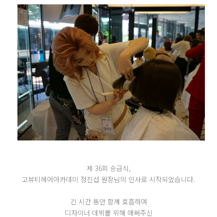
제 36회 승급식,
고뷰티헤어아카데미 정진섭 원장님의 인사로 시작되었습니다.
긴 시간 동안 함께 호흡하며
디자이너 데뷔를 위해 애써주신