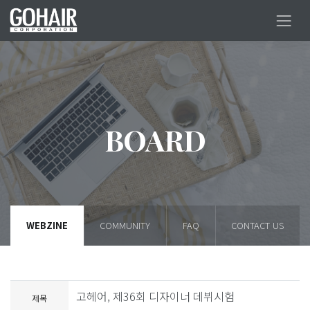
BOARD
WEBZINE
COMMUNITY
FAQ
CONTACT US
고헤어, 제36회 디자이너 데뷔시험
제목