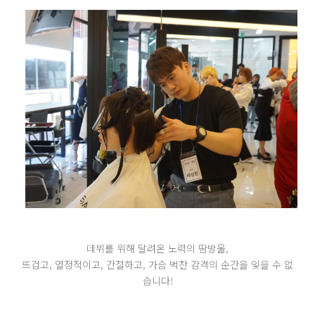
데뷔를 위해 달려온 노력의 땀방울,
뜨겁고, 열정적이고, 간절하고, 가슴 벅찬 감격의 순간을 잊을 수 없
습니다!