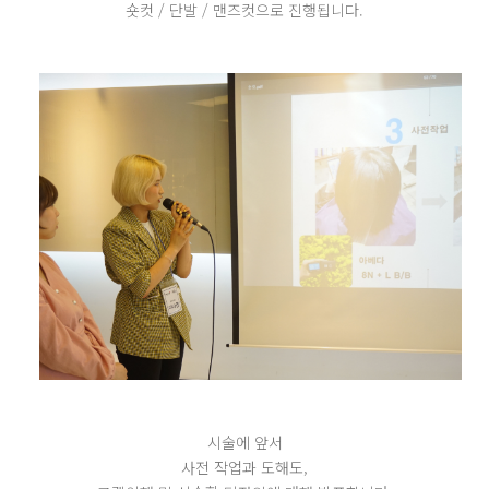
숏컷 / 단발 / 맨즈컷으로 진행됩니다.
시술에 앞서
사전 작업과 도해도,