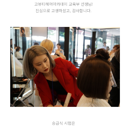
고뷰티헤어아카데미 교육부 선생님!
진심으로 고생하셨고, 감사합니다.
승급식 시험은