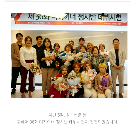
지난 5월, 싱그러운 봄
고헤어 36회 디자이너 정시반 데뷔시험이 진행되었습니다.