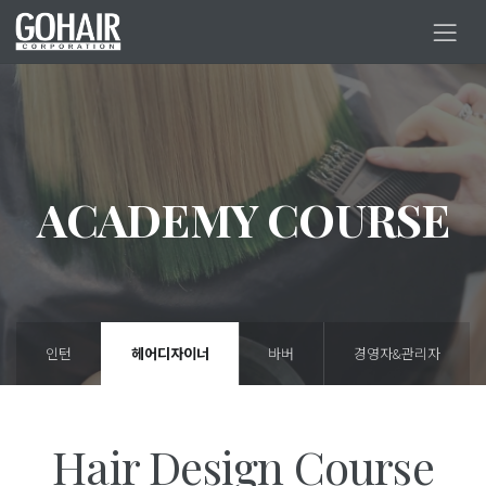
ACADEMY COURSE
인턴
헤어디자이너
바버
경영자&관리자
Hair Design Course