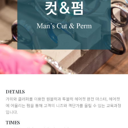
DETAILS
가위와 클러퍼를 이용한 원블럭과 투블럭 헤어컷 완전 마스터, 헤어컷
에 어울리는 펌을 통해 고객의 니즈와 객단가를 올릴 수 있는 교육과정
입니다.
TIMES