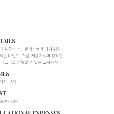
TAILS
다 살롱의 스페셜리스트가 되기 위한
적인 마인드, 스킬, 제품지식과 정확한
 테크닉을 습득할 수 있는 교육과정
MES
회차 - 5회
ST
원 - 30명
UCATIONAL EXPENSES