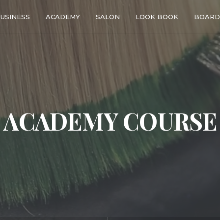
USINESS
ACADEMY
SALON
LOOK BOOK
BOARD
ACADEMY COURSE