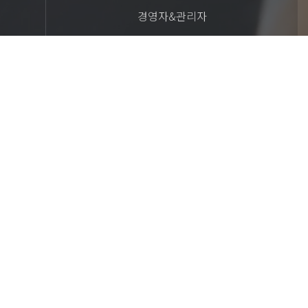
경영자&관리자