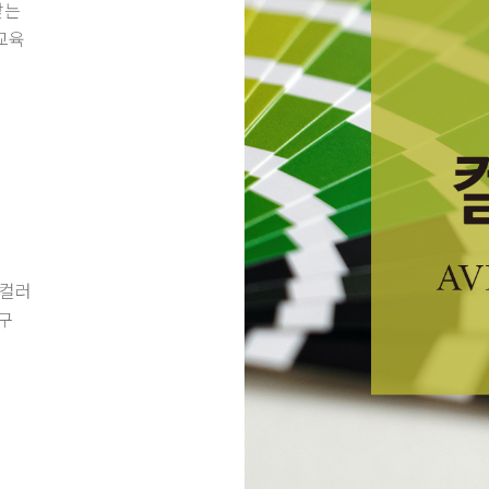
맞는
교육
 컬러
도구