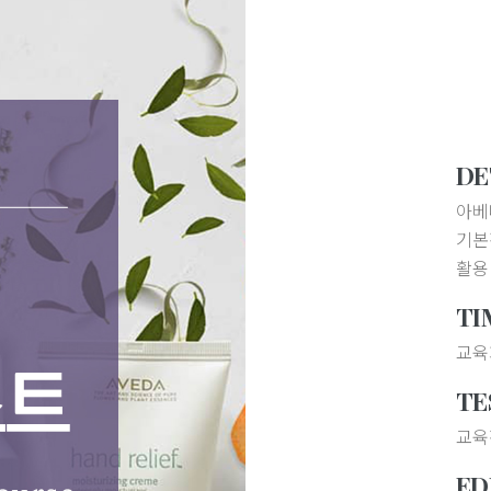
DE
아베
기본
활용
TI
교육
TE
교육정
ED