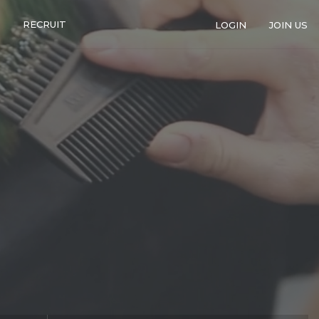
RECRUIT
LOGIN
JOIN US