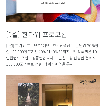
[9월] 한가위 프로모션
[9월] 한가위 프로모션*혜택 : 추석상품권 10만원권 20%할
인 "80,000원"*기간 : 09/01~09/30까지 - 위 상품권은 10
만원권의 포인트상품권입니다.- 8만원이상 선불권 결제시
100,000포인트로 전환- 네이버예약을 통해..