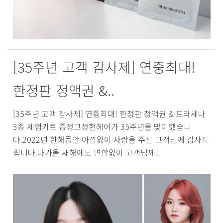
[35주년 고객 감사제] 연중최대!
한정판 정액권 &..
[35주년 고객 감사제] 연중최대! 한정판 정액권 & 드라세나
3종 체험키트 증정고정현헤어가 35주년을 맞이했습니
다.2022년 한해동안 아낌없이 사랑을 주신 고객님께 감사드
립니다.다가올 새해에도 변함없이 고객님께..