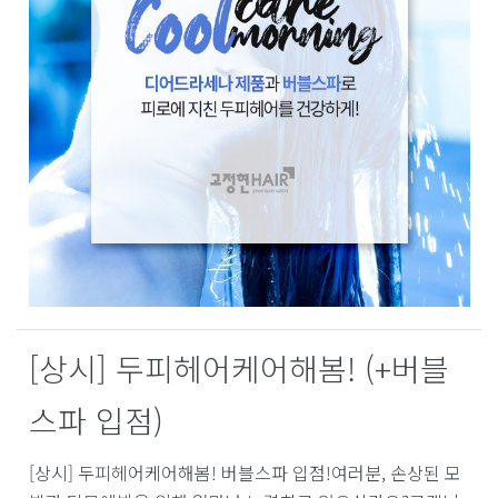
[상시] 두피헤어케어해봄! (+버블
스파 입점)
[상시] 두피헤어케어해봄! 버블스파 입점!여러분, 손상된 모