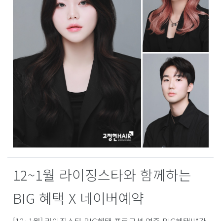
12~1월 라이징스타와 함께하는
BIG 혜택 X 네이버예약
[12~1월] 라이징스타 BIG혜택 프로모션 연중 BIG혜택!!*각