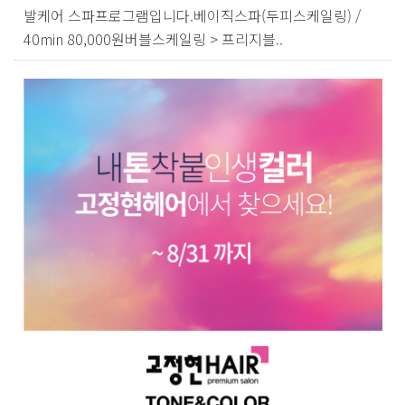
발케어 스파프로그램입니다.베이직스파(두피스케일링) /
40min 80,000원버블스케일링 > 프리지블..