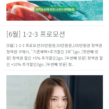
[6월] 1-2-3 프로모션
[6월] 1-2-3 프로모션30만원권,50만원권,100만원권 정액권
정액권 구매시, "기존혜택+추가할인 3회"1go. [첫번째 방
문] 정액권 할인 +5% 추가할인2go. [두번째 방문] 정액권 할
인 +10% 추가할인3go. [두번째 방문] 정..