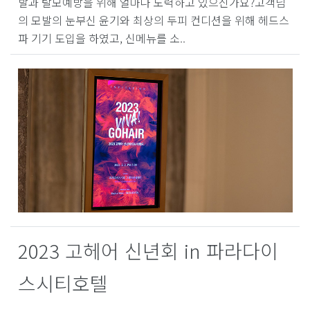
발과 탈모예방을 위해 얼마나 노력하고 있으신가요?고객님
의 모발의 눈부신 윤기와 최상의 두피 컨디션을 위해 헤드스
파 기기 도입을 하였고, 신메뉴를 소..
2023 고헤어 신년회 in 파라다이
스시티호텔