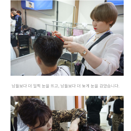
남들보다 더 일찍 눈을 뜨고, 남들보다 더 늦게 눈을 감았습니다.