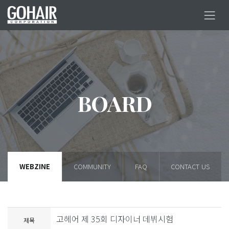
BOARD
WEBZINE
COMMUNITY
FAQ
CONTACT US
고헤어 제 35회 디자이너 데뷔시험
제목