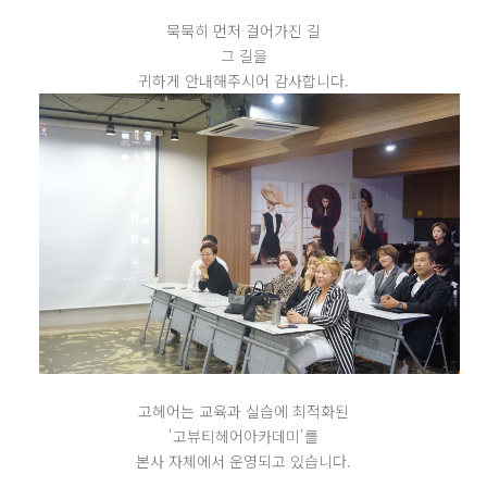
묵묵히 먼저 걸어가진 길
그 길을
귀하게 안내해주시어 감사합니다.
고헤어는 교육과 실습에 최적화된
'고뷰티헤어아카데미'를
본사 자체에서 운영되고 있습니다.