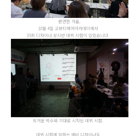
완연한 가을,
10월 4일 고뷰티헤어아카데미에서
35회 디자이너 상시반 데뷔 시험이 있었습니다.
뜨거운 박수와 기대로 시작된 데뷔 시험.
데뷔 시험에 임하는 예비 디자이너도