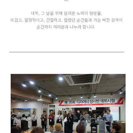
데뷔, 그 날을 위해 달려온 노력의 땀방울,
뜨겁고, 열정적이고, 간절하고, 떨렸던 순간들과 가슴 벅찬 감격의
순간까지 여러분과 나누려 합니다.