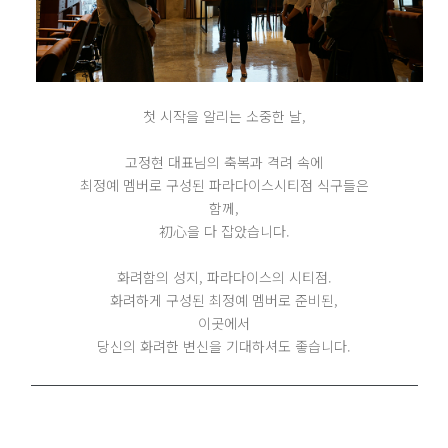
첫 시작을 알리는 소중한 날,
고정현 대표님의 축복과 격려 속에
최정예 멤버로 구성된 파라다이스시티점 식구들은
함께,
初心을 다 잡았습니다.
화려함의 성지, 파라다이스의 시티점.
화려하게 구성된 최정예 멤버로 준비된,
이곳에서
당신의 화려한 변신을 기대하셔도 좋습니다.