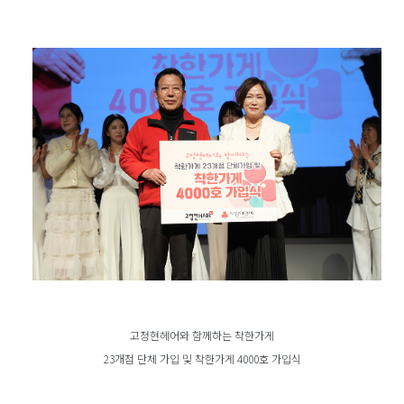
고정현헤어와 함께하는 착한가게
23개점 단체 가입 및 착한가게 4000호 가입식