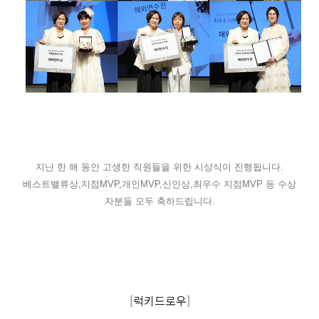
지난 한 해 동안 고생한 직원들을 위한 시상식이 진행됩니다.
베스트밸류상,지점MVP,개인MVP,신인상,최우수 지점MVP 등 수상
자분들 모두 축하드립니다.
[
럭키드로우
]