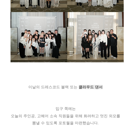
이날의 드레스코드 블랙 또는
클라우드 댄서
입구 쪽에는
오늘의 주인공, 고헤어 소속 직원들을 위해 화려하고 멋진 외모를
뽐낼 수 있도록 포토월을 마련했습니다.