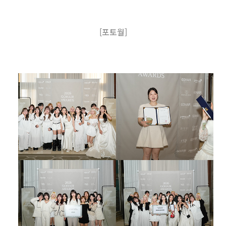
[포토월]