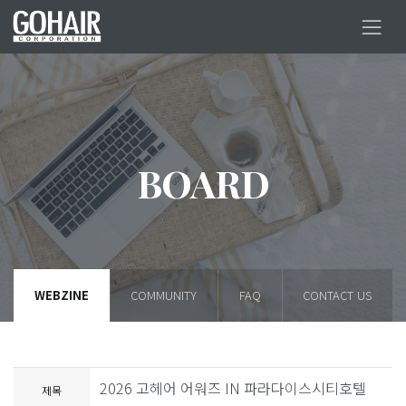
BOARD
WEBZINE
COMMUNITY
FAQ
CONTACT US
2026 고헤어 어워즈 IN 파라다이스시티호텔
제목