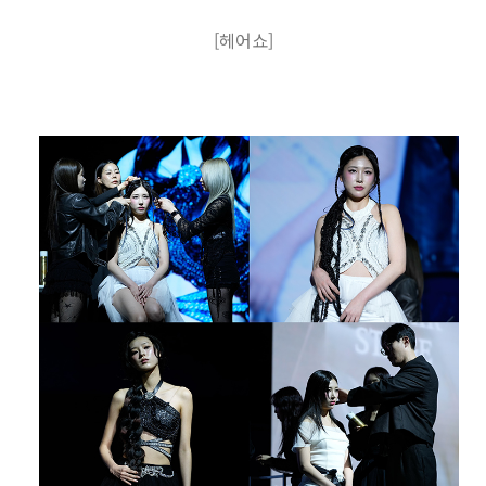
[헤어쇼
]