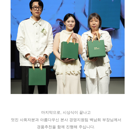
마지막으로, 시상식이
끝나고
멋진 사회자분과 아름다우신 본사 경영지원팀 백남희 부장님께서
경품추천을 함께 진행해 주십니다.