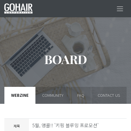
BOARD
WEBZINE
COMMUNITY
FAQ
CONTACT US
5월, 앵콜!! '키핑 블루밍 프로모션'
제목