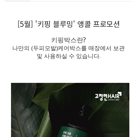
[5월] '키핑 블루밍' 앵콜 프로모션
키핑박스란?
나만의 (두피모발)케어박스를 매장에서 보관
및 사용하실 수 있습니다.